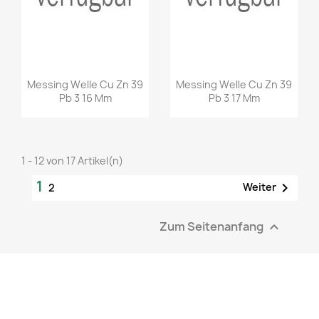
Messing Welle Cu Zn 39
Messing Welle Cu Zn 39
Pb 3 16 Mm
Pb 3 17 Mm
1 - 12 von 17 Artikel(n)
1

Weiter
2
Zum Seitenanfang
