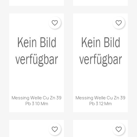
favorite_border
favorite_border
Messing Welle Cu Zn 39
Messing Welle Cu Zn 39
Pb 3 10 Mm
Pb 3 12 Mm
favorite_border
favorite_border