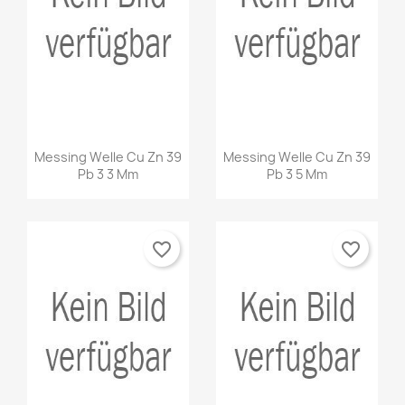
Messing Welle Cu Zn 39
Messing Welle Cu Zn 39
Pb 3 3 Mm
Pb 3 5 Mm
favorite_border
favorite_border