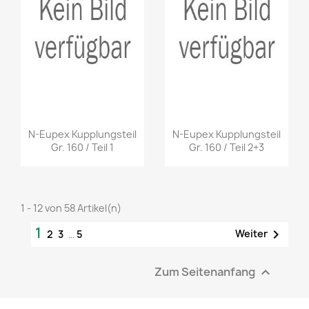
N-Eupex Kupplungsteil
N-Eupex Kupplungsteil
Gr. 160 / Teil 1
Gr. 160 / Teil 2+3
1 - 12 von 58 Artikel(n)
1

Weiter
2
3
…
5
Zum Seitenanfang
