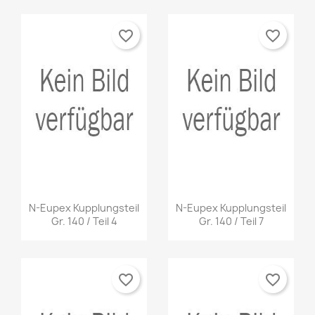
favorite_border
favorite_border
N-Eupex Kupplungsteil
N-Eupex Kupplungsteil
Gr. 140 / Teil 4
Gr. 140 / Teil 7
favorite_border
favorite_border