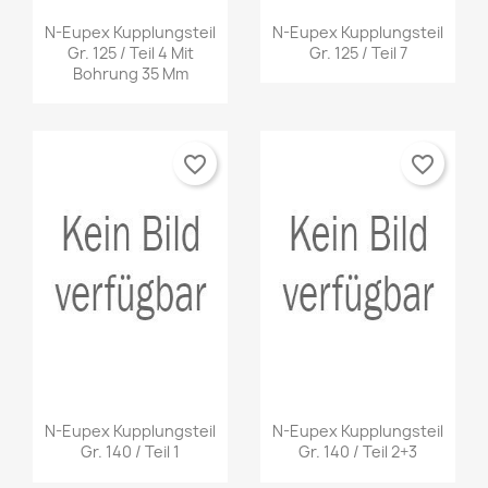
N-Eupex Kupplungsteil
N-Eupex Kupplungsteil
Gr. 125 / Teil 4 Mit
Gr. 125 / Teil 7
Bohrung 35 Mm
favorite_border
favorite_border
N-Eupex Kupplungsteil
N-Eupex Kupplungsteil
Gr. 140 / Teil 1
Gr. 140 / Teil 2+3