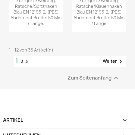
Zurrgurt Zweiteilig,
Zurrgurt Zweiteilig,
Ratsche/Spitzhaken
Ratsche/Klauenhaken
Blau EN 12195-2, (PES)
Blau EN 12195-2, (PES)
Abriebfest Breite: 50 Mm
Abriebfest Breite: 50 Mm
/ Länge:
/ Länge
1 - 12 von 36 Artikel(n)
1

Weiter
2
3
Zum Seitenanfang

ARTIKEL
